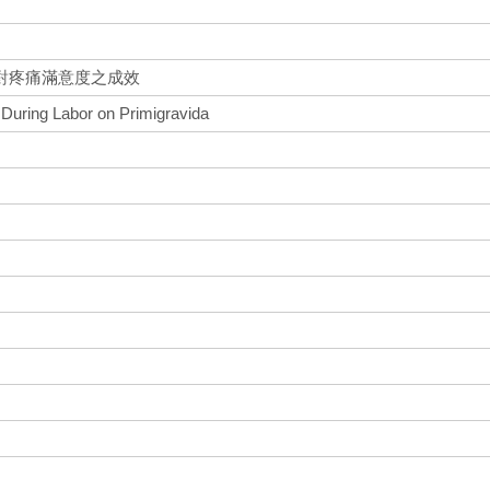
對疼痛滿意度之成效
n During Labor on Primigravida