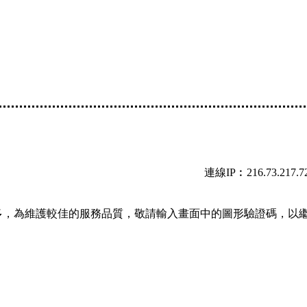
連線IP︰216.73.217.7
多，為維護較佳的服務品質，敬請輸入畫面中的圖形驗證碼，以