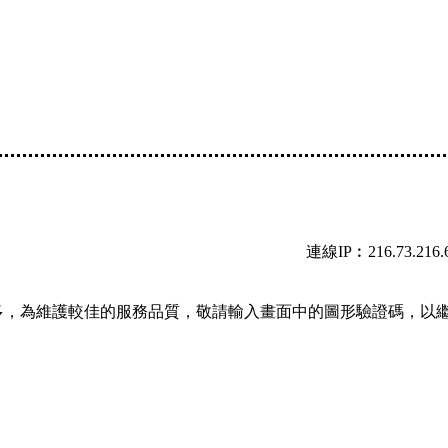
連線IP︰216.73.216.
多，為維護較佳的服務品質，敬請輸入畫面中的圖形驗證碼，以