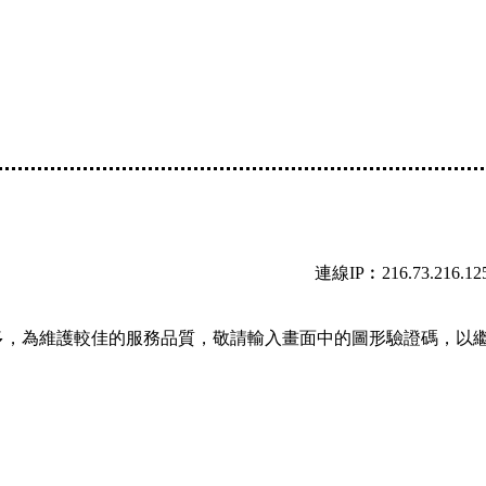
連線IP︰216.73.216.12
多，為維護較佳的服務品質，敬請輸入畫面中的圖形驗證碼，以