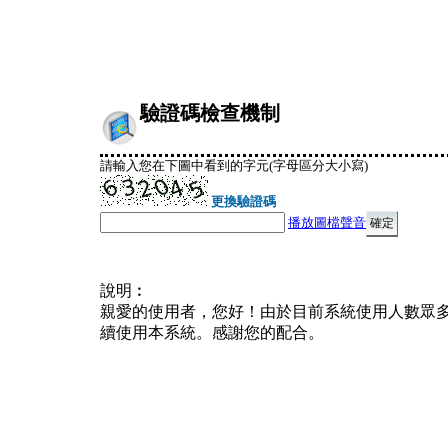
驗證碼檢查機制
請輸入您在下圖中看到的字元(字母區分大小寫)
更換驗證碼
播放圖檔聲音
說明︰
親愛的使用者，您好！由於目前系統使用人數眾
續使用本系統。感謝您的配合。