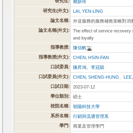
研究生:
賴妍伶
研究生(外文):
LAI, YEN-LING
論文名稱:
外送服務的服務補救策略對消
論文名稱(外文):
The effect of service recovery
and loyalty
指導教授:
陳信帆
指導教授(外文):
CHEN, HSIN-FAN
口試委員:
陳昇鴻
、
李冠穎
口試委員(外文):
CHEN, SHENG-HUNG
、
LEE
口試日期:
2023-07-12
學位類別:
碩士
校院名稱:
朝陽科技大學
系所名稱:
行銷與流通管理系
學門:
商業及管理學門