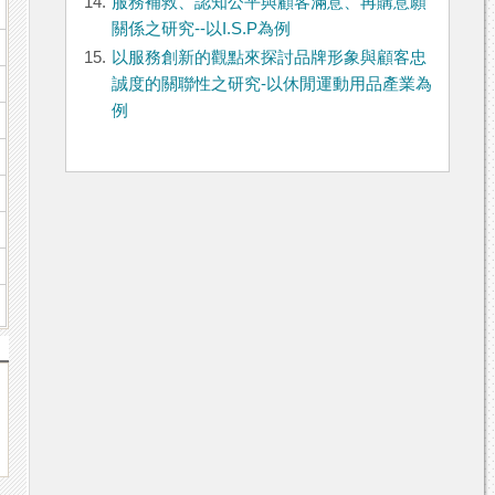
14.
服務補救、認知公平與顧客滿意、再購意願
關係之研究--以I.S.P為例
15.
以服務創新的觀點來探討品牌形象與顧客忠
誠度的關聯性之研究-以休閒運動用品產業為
例