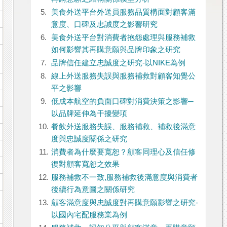
5.
美食外送平台外送員服務品質構面對顧客滿
意度、口碑及忠誠度之影響研究
6.
美食外送平台對消費者抱怨處理與服務補救
如何影響其再購意願與品牌印象之研究
7.
品牌信任建立忠誠度之研究-以NIKE為例
8.
線上外送服務失誤與服務補救對顧客知覺公
平之影響
9.
低成本航空的負面口碑對消費決策之影響─
以品牌延伸為干擾變項
10.
餐飲外送服務失誤、服務補救、補救後滿意
度與忠誠度關係之研究
11.
消費者為什麼要寬恕？顧客同理心及信任修
復對顧客寬恕之效果
12.
服務補救不一致,服務補救後滿意度與消費者
後續行為意圖之關係研究
13.
顧客滿意度與忠誠度對再購意願影響之研究-
以國內宅配服務業為例