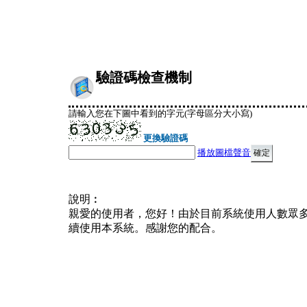
驗證碼檢查機制
請輸入您在下圖中看到的字元(字母區分大小寫)
更換驗證碼
播放圖檔聲音
說明︰
親愛的使用者，您好！由於目前系統使用人數眾
續使用本系統。感謝您的配合。