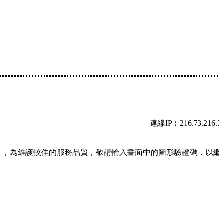
連線IP︰216.73.216.
多，為維護較佳的服務品質，敬請輸入畫面中的圖形驗證碼，以