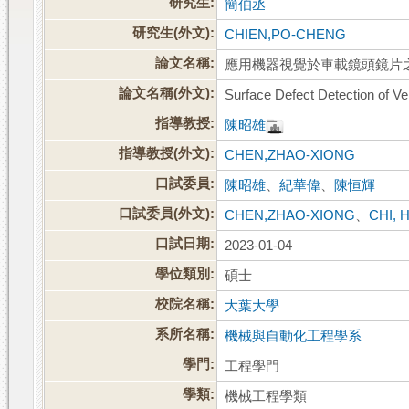
研究生:
簡伯丞
研究生(外文):
CHIEN,PO-CHENG
論文名稱:
應用機器視覺於車載鏡頭鏡片
論文名稱(外文):
Surface Defect Detection of V
指導教授:
陳昭雄
指導教授(外文):
CHEN,ZHAO-XIONG
口試委員:
陳昭雄
、
紀華偉
、
陳恒輝
口試委員(外文):
CHEN,ZHAO-XIONG
、
CHI, 
口試日期:
2023-01-04
學位類別:
碩士
校院名稱:
大葉大學
系所名稱:
機械與自動化工程學系
學門:
工程學門
學類:
機械工程學類