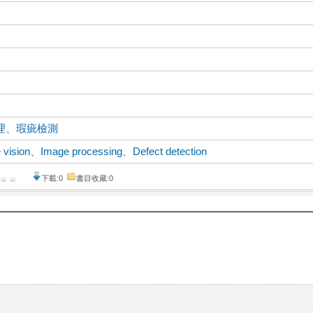
理
、
瑕疵檢測
 vision
、
Image processing
、
Defect detection
下載:0
書目收藏:0