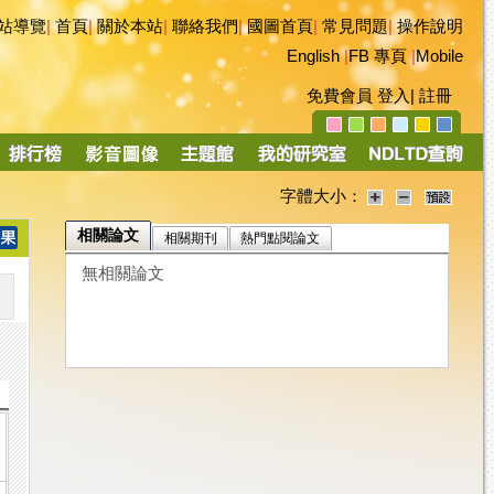
站導覽
|
首頁
|
關於本站
|
聯絡我們
|
國圖首頁
|
常見問題
|
操作說明
English
|
FB 專頁
|
Mobile
免費會員
登入
|
註冊
字體大小：
相關論文
相關期刊
熱門點閱論文
無相關論文