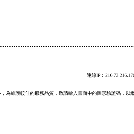
連線IP︰216.73.216.17
多，為維護較佳的服務品質，敬請輸入畫面中的圖形驗證碼，以