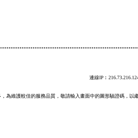
連線IP︰216.73.216.12
多，為維護較佳的服務品質，敬請輸入畫面中的圖形驗證碼，以