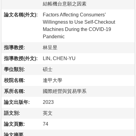
結帳機台意願之因素
論文名稱(外文):
Factors Affecting Consumers’
Willingness to Use Self-Checkout
Machines During the COVID-19
Pandemic
指導教授:
林呈昱
指導教授(外文):
LIN, CHEN-YU
學位類別:
碩士
校院名稱:
逢甲大學
系所名稱:
國際經營與貿易學系
論文出版年:
2023
語文別:
英文
論文頁數:
74
論文摘要