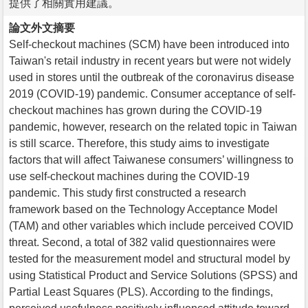
提供了相關實用建議。
論文外文摘要
Self-checkout machines (SCM) have been introduced into
Taiwan's retail industry in recent years but were not widely
used in stores until the outbreak of the coronavirus disease
2019 (COVID-19) pandemic. Consumer acceptance of self-
checkout machines has grown during the COVID-19
pandemic, however, research on the related topic in Taiwan
is still scarce. Therefore, this study aims to investigate
factors that will affect Taiwanese consumers’ willingness to
use self-checkout machines during the COVID-19
pandemic. This study first constructed a research
framework based on the Technology Acceptance Model
(TAM) and other variables which include perceived COVID
threat. Second, a total of 382 valid questionnaires were
tested for the measurement model and structural model by
using Statistical Product and Service Solutions (SPSS) and
Partial Least Squares (PLS). According to the findings,