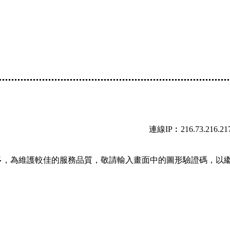
連線IP︰216.73.216.21
多，為維護較佳的服務品質，敬請輸入畫面中的圖形驗證碼，以