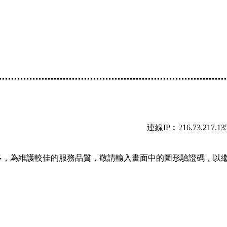
連線IP︰216.73.217.13
多，為維護較佳的服務品質，敬請輸入畫面中的圖形驗證碼，以