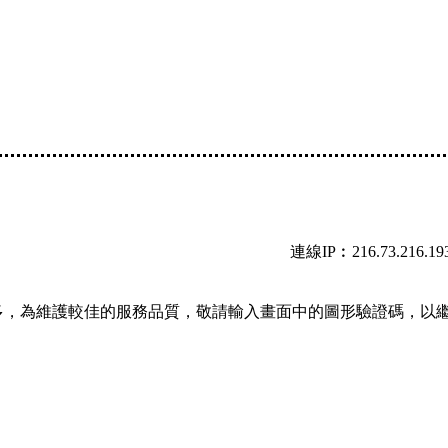
連線IP︰216.73.216.19
多，為維護較佳的服務品質，敬請輸入畫面中的圖形驗證碼，以