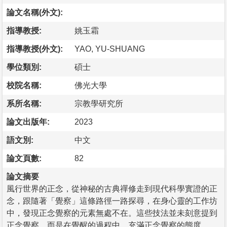
論文名稱(外文):
指導教授:
姚玉霜
指導教授(外文):
YAO, YU-SHUANG
學位類別:
碩士
校院名稱:
佛光大學
系所名稱:
宗教學研究所
論文出版年:
2023
語文別:
中文
論文頁數:
82
論文摘要
風行世界的正念，從神秘的古典禪修走到現代科學實證的正
念，跟隨著「覺察」這條路徑一路探尋，在身心靈的工作坊
中，發現正念覺察的元素無處不在。這些技法並未刻意提到
正念覺察，而是在覺醒的過程中，充滿正念覺察的態度。