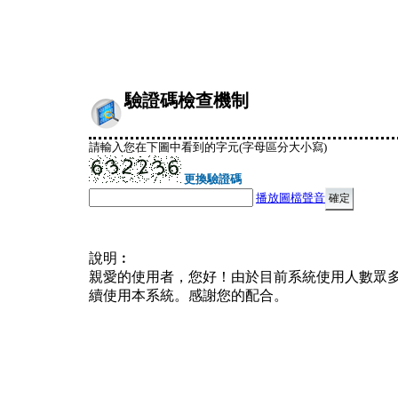
驗證碼檢查機制
請輸入您在下圖中看到的字元(字母區分大小寫)
更換驗證碼
播放圖檔聲音
說明︰
親愛的使用者，您好！由於目前系統使用人數眾
續使用本系統。感謝您的配合。