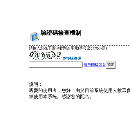
驗證碼檢查機制
請輸入您在下圖中看到的字元(字母區分大小寫)
更換驗證碼
播放圖檔聲音
說明︰
親愛的使用者，您好！由於目前系統使用人數眾
續使用本系統。感謝您的配合。