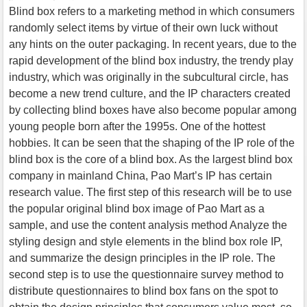
Blind box refers to a marketing method in which consumers
randomly select items by virtue of their own luck without
any hints on the outer packaging. In recent years, due to the
rapid development of the blind box industry, the trendy play
industry, which was originally in the subcultural circle, has
become a new trend culture, and the IP characters created
by collecting blind boxes have also become popular among
young people born after the 1995s. One of the hottest
hobbies. It can be seen that the shaping of the IP role of the
blind box is the core of a blind box. As the largest blind box
company in mainland China, Pao Mart’s IP has certain
research value. The first step of this research will be to use
the popular original blind box image of Pao Mart as a
sample, and use the content analysis method Analyze the
styling design and style elements in the blind box role IP,
and summarize the design principles in the IP role. The
second step is to use the questionnaire survey method to
distribute questionnaires to blind box fans on the spot to