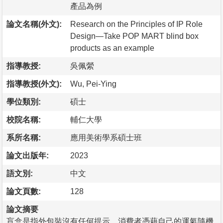
產品為例
論文名稱(外文):
Research on the Principles of IP Role
Design—Take POP MART blind box
products as an example
指導教授:
吳佩縈
指導教授(外文):
Wu, Pei-Ying
學位類別:
碩士
校院名稱:
輔仁大學
系所名稱:
應用美術學系碩士班
論文出版年:
2023
語文別:
中文
論文頁數:
128
論文摘要
盲盒是指外包裝沒有任何提示，消費者憑藉自己的運氣隨機