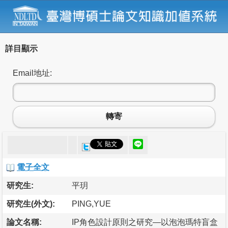
詳目顯示
Email地址:
轉寄
電子全文
研究生:
平玥
研究生(外文):
PING,YUE
論文名稱:
IP角色設計原則之研究—以泡泡瑪特盲盒