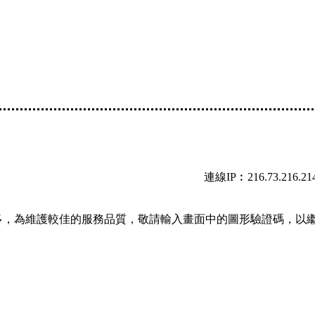
連線IP︰216.73.216.21
多，為維護較佳的服務品質，敬請輸入畫面中的圖形驗證碼，以