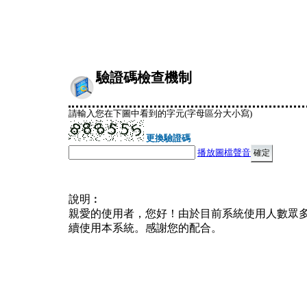
驗證碼檢查機制
請輸入您在下圖中看到的字元(字母區分大小寫)
更換驗證碼
播放圖檔聲音
說明︰
親愛的使用者，您好！由於目前系統使用人數眾
續使用本系統。感謝您的配合。