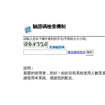
驗證碼檢查機制
請輸入您在下圖中看到的字元(字母區分大小寫)
更換驗證碼
播放圖檔聲音
說明︰
親愛的使用者，您好！由於目前系統使用人數眾
續使用本系統。感謝您的配合。