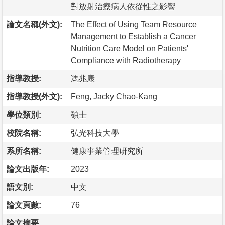
對放射治療病人依從性之影響
論文名稱(外文):
The Effect of Using Team Resource
Management to Establish a Cancer
Nutrition Care Model on Patients'
Compliance with Radiotherapy
指導教授:
馮兆康
指導教授(外文):
Feng, Jacky Chao-Kang
學位類別:
碩士
校院名稱:
弘光科技大學
系所名稱:
健康事業管理研究所
論文出版年:
2023
語文別:
中文
論文頁數:
76
論文摘要