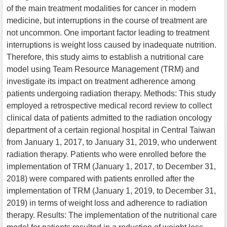
of the main treatment modalities for cancer in modern
medicine, but interruptions in the course of treatment are
not uncommon. One important factor leading to treatment
interruptions is weight loss caused by inadequate nutrition.
Therefore, this study aims to establish a nutritional care
model using Team Resource Management (TRM) and
investigate its impact on treatment adherence among
patients undergoing radiation therapy. Methods: This study
employed a retrospective medical record review to collect
clinical data of patients admitted to the radiation oncology
department of a certain regional hospital in Central Taiwan
from January 1, 2017, to January 31, 2019, who underwent
radiation therapy. Patients who were enrolled before the
implementation of TRM (January 1, 2017, to December 31,
2018) were compared with patients enrolled after the
implementation of TRM (January 1, 2019, to December 31,
2019) in terms of weight loss and adherence to radiation
therapy. Results: The implementation of the nutritional care