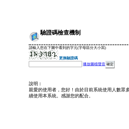
驗證碼檢查機制
請輸入您在下圖中看到的字元(字母區分大小寫)
更換驗證碼
播放圖檔聲音
說明︰
親愛的使用者，您好！由於目前系統使用人數眾
續使用本系統。感謝您的配合。