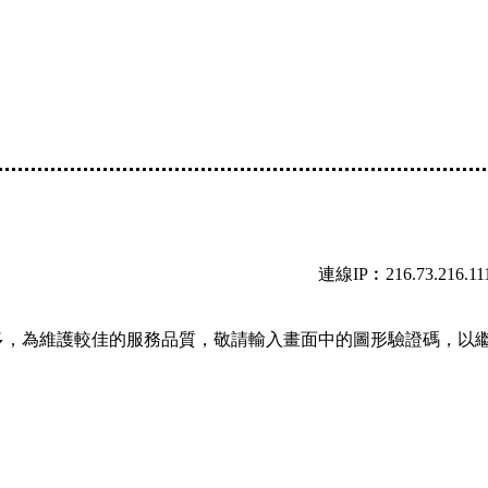
連線IP︰216.73.216.11
多，為維護較佳的服務品質，敬請輸入畫面中的圖形驗證碼，以