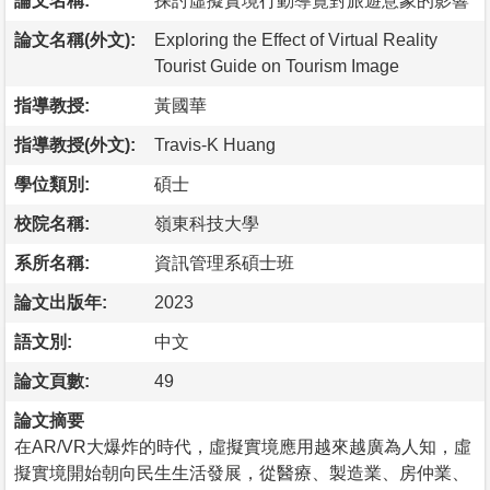
論文名稱:
探討虛擬實境行動導覽對旅遊意象的影響
論文名稱(外文):
Exploring the Effect of Virtual Reality
Tourist Guide on Tourism Image
指導教授:
黃國華
指導教授(外文):
Travis-K Huang
學位類別:
碩士
校院名稱:
嶺東科技大學
系所名稱:
資訊管理系碩士班
論文出版年:
2023
語文別:
中文
論文頁數:
49
論文摘要
在AR/VR大爆炸的時代，虛擬實境應用越來越廣為人知，虛
擬實境開始朝向民生生活發展，從醫療、製造業、房仲業、