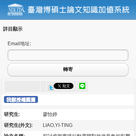
詳目顯示
Email地址:
轉寄
我願授權國圖
研究生:
廖怡婷
研究生(外文):
LIAO,YI-TING