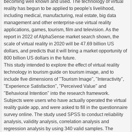
becoming well known and used. The technology of virtual
reality has begun to be applied to people's livelihood,
including medical, manufacturing, real estate, big data
management and other enterprise-use virtual reality
applications, games, tourism, film and television. As the
report in 2022 of AlphaSense market search shown, the
scale of virtual reality in 2020 will be 47.69 billion US
dollars, and predicts that it will bring a market opportunity of
800 billion US dollars in the future.
This study intended to explore the effect of virtual reality
technology in tourism guide on tourism image, and to
include five dimensions of "Tourism Image", "Interactivity",
"Experience Satisfaction", "Perceived Value" and
"Behavioral Intention" into the research framework.
Subjects were users who have actually operated the virtual
reality guide app, and were asked to fill in the questionnaire
survey online. The study used SPSS to conduct reliability
analysis, validity analysis, correlation analysis and
regression analysis by using 340 valid samples. The