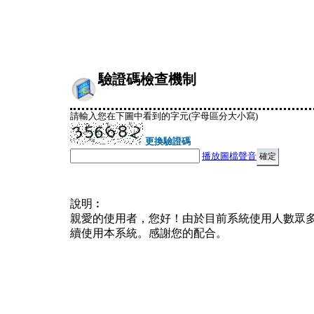
驗證碼檢查機制
請輸入您在下圖中看到的字元(字母區分大小寫)
更換驗證碼
播放圖檔聲音
說明︰
親愛的使用者，您好！由於目前系統使用人數眾
續使用本系統。感謝您的配合。