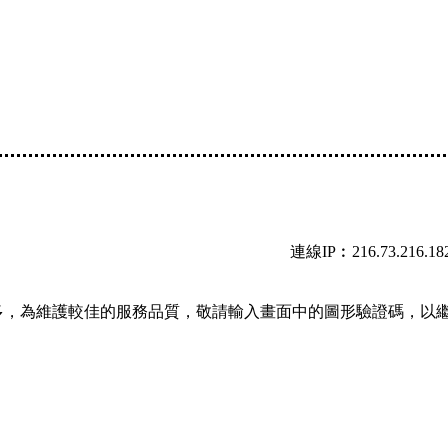
連線IP︰216.73.216.18
多，為維護較佳的服務品質，敬請輸入畫面中的圖形驗證碼，以