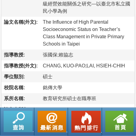
級經營效能關係之研究—以臺北市私立國
民小學為例
論文名稱(外文):
The Influence of High Parental
Socioeconomic Status on Teacher’s
Class Management in Private Primary
Schools in Taipei
指導教授:
張國保;賴協志
指導教授(外文):
CHANG, KUO-PAO;LAI, HSIEH-CHIH
學位類別:
碩士
校院名稱:
銘傳大學
系所名稱:
教育研究所碩士在職專班
論文出版年:
2023
語文別:
中文
論文頁數:
268