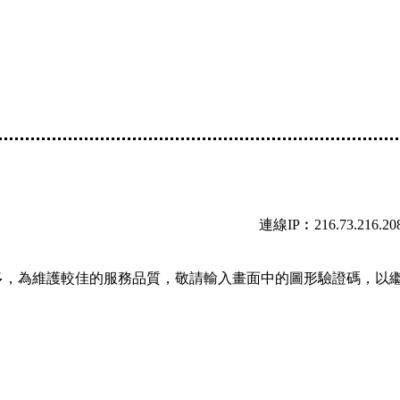
連線IP︰216.73.216.20
多，為維護較佳的服務品質，敬請輸入畫面中的圖形驗證碼，以