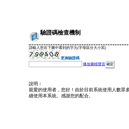
驗證碼檢查機制
請輸入您在下圖中看到的字元(字母區分大小寫)
更換驗證碼
播放圖檔聲音
說明︰
親愛的使用者，您好！由於目前系統使用人數眾
續使用本系統。感謝您的配合。