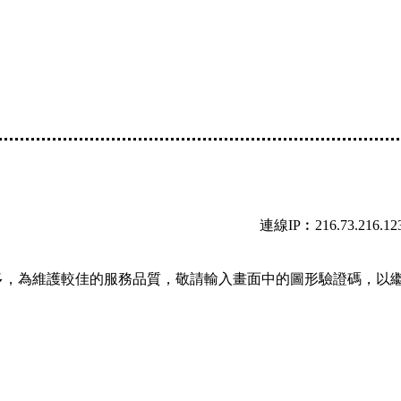
連線IP︰216.73.216.12
多，為維護較佳的服務品質，敬請輸入畫面中的圖形驗證碼，以