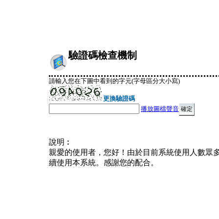
驗證碼檢查機制
請輸入您在下圖中看到的字元(字母區分大小寫)
更換驗證碼
播放圖檔聲音
說明︰
親愛的使用者，您好！由於目前系統使用人數眾
續使用本系統。感謝您的配合。