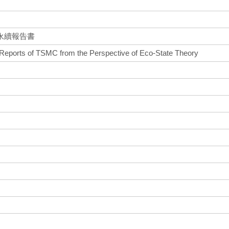
永續報告書
ty Reports of TSMC from the Perspective of Eco-State Theory