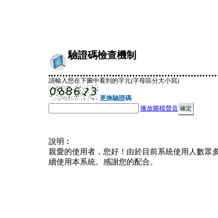
驗證碼檢查機制
請輸入您在下圖中看到的字元(字母區分大小寫)
更換驗證碼
播放圖檔聲音
說明︰
親愛的使用者，您好！由於目前系統使用人數眾
續使用本系統。感謝您的配合。