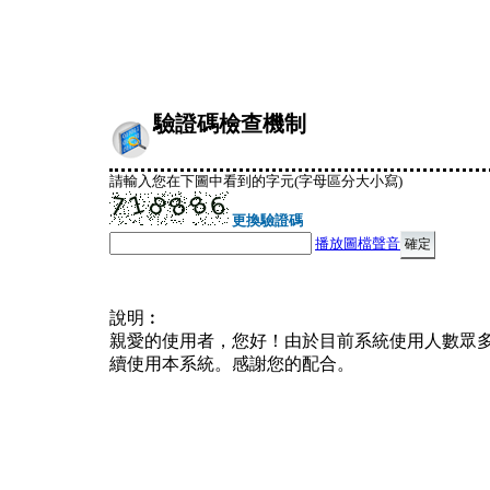
驗證碼檢查機制
請輸入您在下圖中看到的字元(字母區分大小寫)
更換驗證碼
播放圖檔聲音
說明︰
親愛的使用者，您好！由於目前系統使用人數眾
續使用本系統。感謝您的配合。