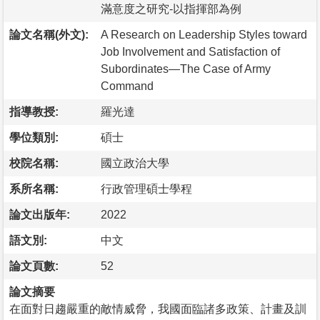
滿意度之研究-以指揮部為例
論文名稱(外文):
A Research on Leadership Styles toward
Job Involvement and Satisfaction of
Subordinates—The Case of Army
Command
指導教授:
羅光達
學位類別:
碩士
校院名稱:
國立政治大學
系所名稱:
行政管理碩士學程
論文出版年:
2022
語文別:
中文
論文頁數:
52
論文摘要
在面對日趨嚴重的敵情威脅，我國面臨諸多政策、計畫及訓