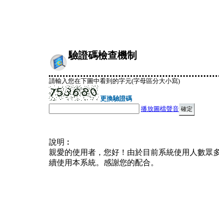
驗證碼檢查機制
請輸入您在下圖中看到的字元(字母區分大小寫)
更換驗證碼
播放圖檔聲音
說明︰
親愛的使用者，您好！由於目前系統使用人數眾
續使用本系統。感謝您的配合。