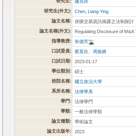
研究生:
陳亮吟
研究生(外文):
Chen, Liang-Ying
論文名稱:
併購交易資訊揭露之法制探討
論文名稱(外文):
Regulating Disclosure of M&A 
指導教授:
朱德芳
口試委員:
蔡英欣
、
周振鋒
口試日期:
2023-01-17
學位類別:
碩士
校院名稱:
國立政治大學
系所名稱:
法律學系
學門:
法律學門
學類:
一般法律學類
論文種類:
學術論文
論文出版年:
2023