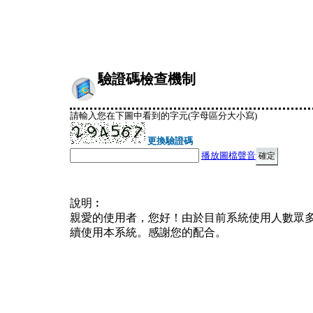
驗證碼檢查機制
請輸入您在下圖中看到的字元(字母區分大小寫)
更換驗證碼
播放圖檔聲音
說明︰
親愛的使用者，您好！由於目前系統使用人數眾
續使用本系統。感謝您的配合。