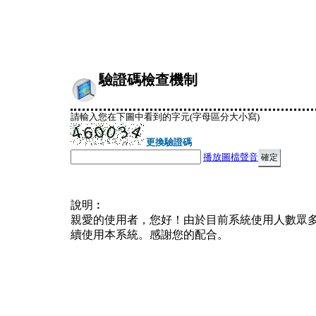
驗證碼檢查機制
請輸入您在下圖中看到的字元(字母區分大小寫)
更換驗證碼
播放圖檔聲音
說明︰
親愛的使用者，您好！由於目前系統使用人數眾
續使用本系統。感謝您的配合。