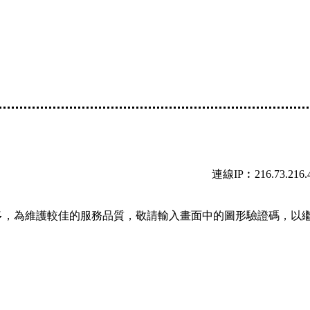
連線IP︰216.73.216.
多，為維護較佳的服務品質，敬請輸入畫面中的圖形驗證碼，以