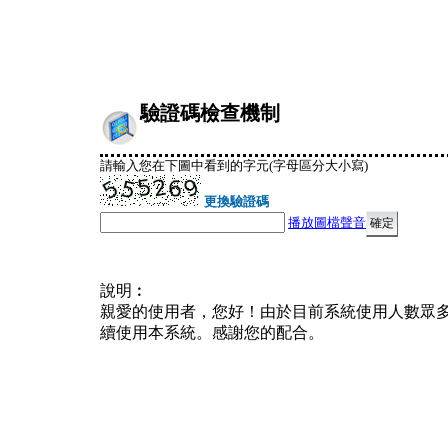
驗證碼檢查機制
請輸入您在下圖中看到的字元(字母區分大小寫)
更換驗證碼
播放圖檔聲音
說明︰
親愛的使用者，您好！由於目前系統使用人數眾
續使用本系統。感謝您的配合。