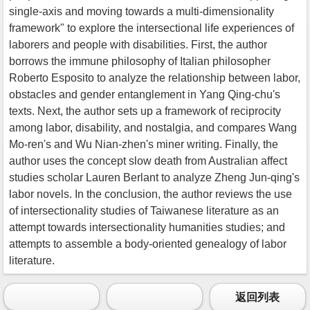
single-axis and moving towards a multi-dimensionality
framework" to explore the intersectional life experiences of
laborers and people with disabilities. First, the author
borrows the immune philosophy of Italian philosopher
Roberto Esposito to analyze the relationship between labor,
obstacles and gender entanglement in Yang Qing-chu's
texts. Next, the author sets up a framework of reciprocity
among labor, disability, and nostalgia, and compares Wang
Mo-ren's and Wu Nian-zhen's miner writing. Finally, the
author uses the concept slow death from Australian affect
studies scholar Lauren Berlant to analyze Zheng Jun-qing's
labor novels. In the conclusion, the author reviews the use
of intersectionality studies of Taiwanese literature as an
attempt towards intersectionality humanities studies; and
attempts to assemble a body-oriented genealogy of labor
literature.
返回列表