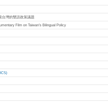
索台灣的雙語政策議題
entary Film on Taiwan’s Bilingual Policy
CS)