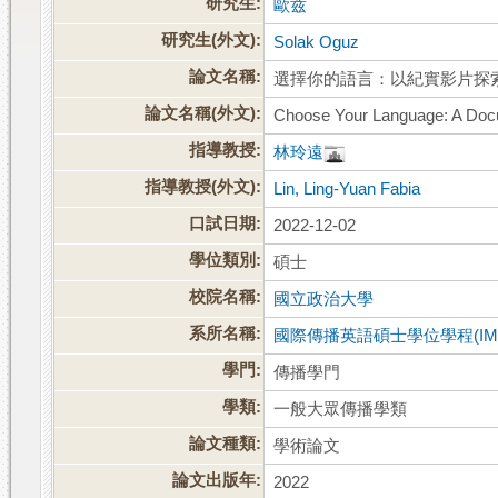
研究生:
歐兹
研究生(外文):
Solak Oguz
論文名稱:
選擇你的語言：以紀實影片探
論文名稱(外文):
Choose Your Language: A Docum
指導教授:
林玲遠
指導教授(外文):
Lin, Ling-Yuan Fabia
口試日期:
2022-12-02
學位類別:
碩士
校院名稱:
國立政治大學
系所名稱:
國際傳播英語碩士學位學程(IMI
學門:
傳播學門
學類:
一般大眾傳播學類
論文種類:
學術論文
論文出版年:
2022