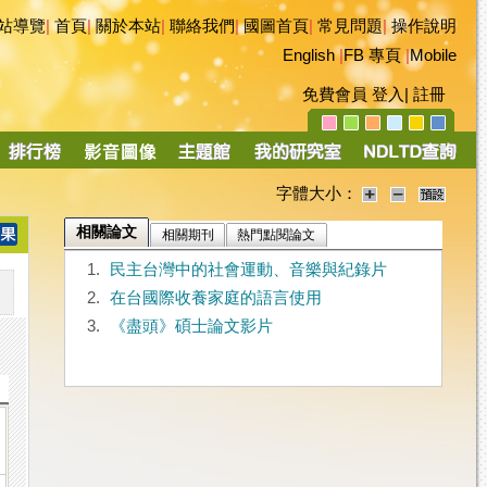
站導覽
|
首頁
|
關於本站
|
聯絡我們
|
國圖首頁
|
常見問題
|
操作說明
English
|
FB 專頁
|
Mobile
免費會員
登入
|
註冊
字體大小：
相關論文
相關期刊
熱門點閱論文
1.
民主台灣中的社會運動、音樂與紀錄片
2.
在台國際收養家庭的語言使用
3.
《盡頭》碩士論文影片