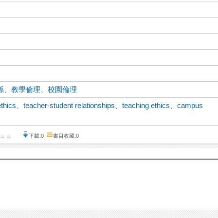
係
、
教學倫理
、
校園倫理
ethics
、
teacher-student relationships
、
teaching ethics
、
campus
下載:0
書目收藏:0