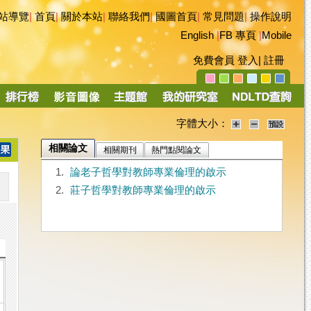
站導覽
|
首頁
|
關於本站
|
聯絡我們
|
國圖首頁
|
常見問題
|
操作說明
English
|
FB 專頁
|
Mobile
免費會員
登入
|
註冊
字體大小：
相關論文
相關期刊
熱門點閱論文
1.
論老子哲學對教師專業倫理的啟示
2.
莊子哲學對教師專業倫理的啟示