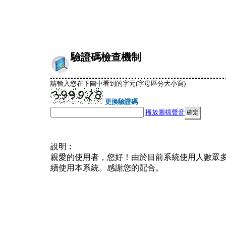
驗證碼檢查機制
請輸入您在下圖中看到的字元(字母區分大小寫)
更換驗證碼
播放圖檔聲音
說明︰
親愛的使用者，您好！由於目前系統使用人數眾
續使用本系統。感謝您的配合。