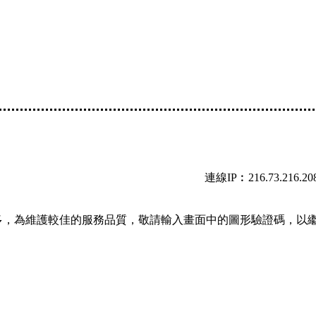
連線IP︰216.73.216.20
多，為維護較佳的服務品質，敬請輸入畫面中的圖形驗證碼，以