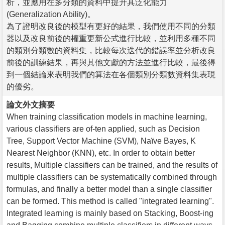
析，並應用在多分類的資料中提升其泛化能力
(Generalization Ability)。
為了證明改良後的模型有更好的結果，我們使用不同的分類
器以及改良前後的權重更新公式進行比較，並利用多種不同
的類別分類數的資料集，比較每次迭代的錯誤率並分析改良
前後的訓練結果，再與其他文獻的方法並進行比較，最後得
到一個結論來表明我們的算法在各個類別分類數資料集表現
的優劣。
論文外文摘要
When training classification models in machine learning,
various classifiers are of-ten applied, such as Decision
Tree, Support Vector Machine (SVM), Naïve Bayes, K
Nearest Neighbor (KNN), etc. In order to obtain better
results, Multiple classifiers can be trained, and the results of
multiple classifiers can be systematically combined through
formulas, and finally a better model than a single classifier
can be formed. This method is called "integrated learning".
Integrated learning is mainly based on Stacking, Boost-ing