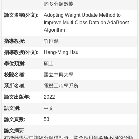
的多分類數據
論文名稱(外文):
Adopting Weight Update Method to
Improve Multi-Class Data on AdaBoost
Algorithm
指導教授:
許恒銘
指導教授(外文):
Heng-Ming Hsu
學位類別:
碩士
校院名稱:
國立中興大學
系所名稱:
電機工程學系所
論文出版年:
2022
語文別:
中文
論文頁數:
53
論文摘要
在機器學習中訓練分類模型時，常會應用到各種不同的分類